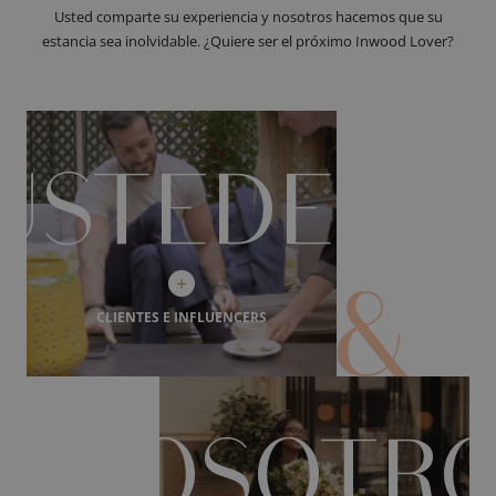
Usted comparte su experiencia y nosotros hacemos que su
estancia sea inolvidable. ¿Quiere ser el próximo Inwood Lover?
USTEDES
+
CLIENTES E INFLUENCERS
Descubra la esencia de los hoteles Inwood y sumérjase en
xperiencias únicas uniéndose a la comunidad Inwood Lovers.
Descubrir
NOSOTR