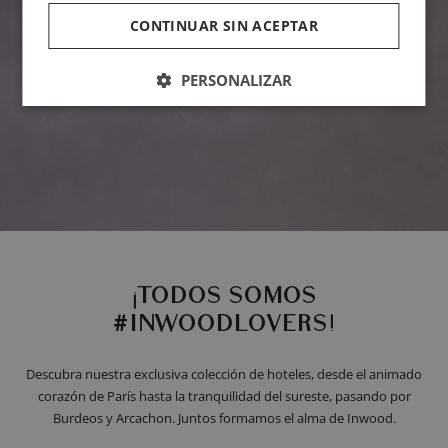
CONTINUAR SIN ACEPTAR
PERSONALIZAR
¡TODOS SOMOS
#INWOODLOVERS!
Descubra nuestra exclusiva colección de hoteles, desde el animado
corazón de París hasta la tranquilidad del sureste, pasando por
Burdeos y Arcachon. Juntos formamos el alma de Inwood.