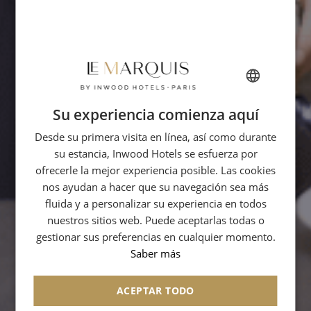
Su experiencia comienza aquí
FRENCH
Desde su primera visita en línea, así como durante
ENGLISH
su estancia, Inwood Hotels se esfuerza por
ITALIAN
ofrecerle la mejor experiencia posible. Las cookies
GERMAN
nos ayudan a hacer que su navegación sea más
fluida y a personalizar su experiencia en todos
SPANISH
nuestros sitios web. Puede aceptarlas todas o
CHINESE (SIMPLIFIED)
gestionar sus preferencias en cualquier momento.
Saber más
ACEPTAR TODO