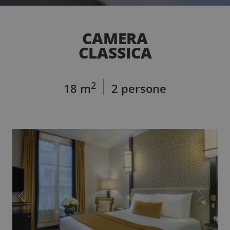
CAMERA
CLASSICA
2
18 m
2 persone