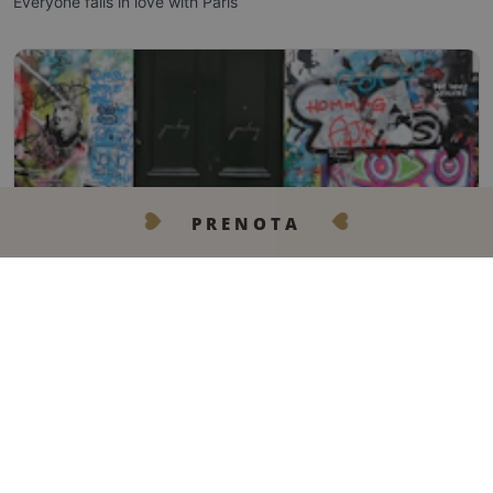
PRENOTA
CONTATTACI
15 Rue Dupleix
75015 Paris
+33 1 43 06 31 50