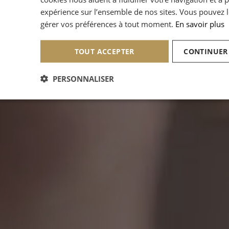
expérience sur l’ensemble de nos sites. Vous pouvez l
gérer vos préférences à tout moment.
En savoir plus
TOUT ACCEPTER
CONTINUER
PERSONNALISER