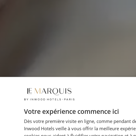
Votre expérience commence ici
Dès votre première visite en ligne, comme pendant de
Inwood Hotels veille à vous offrir la meilleure expéri
cookies nous aident à fluidifier votre navigation et à 