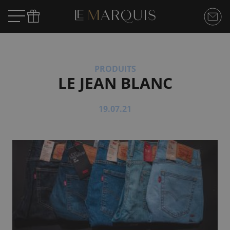
PRODUITS
LE JEAN BLANC
19.07.21