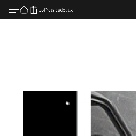
Coffrets cadeaux