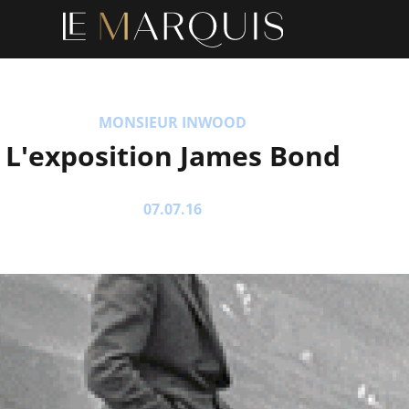
MONSIEUR INWOOD
L'exposition James Bond
07.07.16