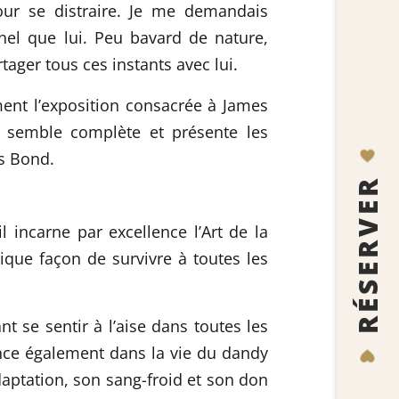
ur se distraire. Je me demandais
nel que lui. Peu bavard de nature,
ager tous ces instants avec lui.
ment l’exposition consacrée à
James
 semble complète et présente les
s Bond.
RÉSERVER
 incarne par excellence l’Art de la
que façon de survivre à toutes les
se sentir à l’aise dans toutes les
nce également dans la vie du dandy
daptation, son sang-froid et son don