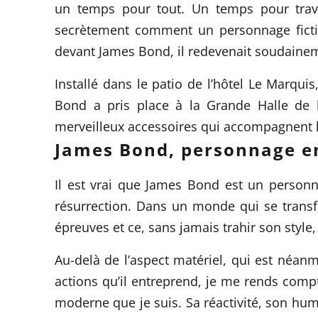
un temps pour tout. Un temps pour trava
secrètement comment un personnage fictif 
devant James Bond, il redevenait soudainemen
Installé dans le patio de l’hôtel Le Marqu
Bond
a pris place à la
Grande Halle de la
merveilleux accessoires qui accompagnent 
James Bond, personnage 
Il est vrai que James Bond est un personnag
résurrection. Dans un monde qui se transf
épreuves et ce, sans jamais trahir son style,
Au-delà de l’aspect matériel, qui est néa
actions qu’il entreprend, je me rends com
moderne que je suis. Sa réactivité, son humo