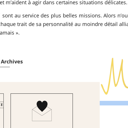
et m’aident à agir dans certaines situations délicates.
i sont au service des plus belles missions. Alors n’o
chaque trait de sa personnalité au moindre détail all
jamais
».
 Archives
CERTIFICATIONS