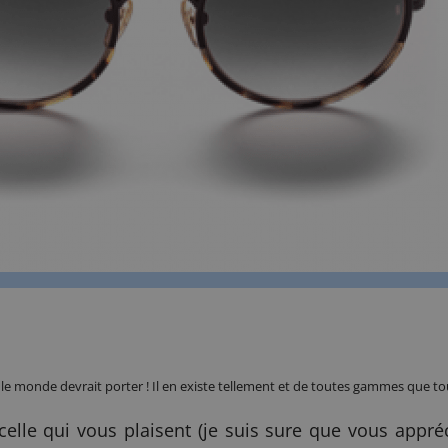
t le monde devrait porter ! Il en existe tellement et de toutes gammes que 
 celle qui vous plaisent (je suis sure que vous appr