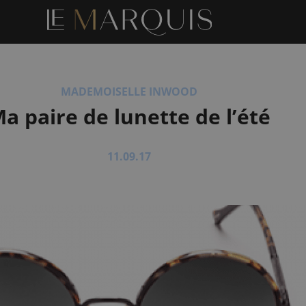
MADEMOISELLE INWOOD
a paire de lunette de l’été
11.09.17