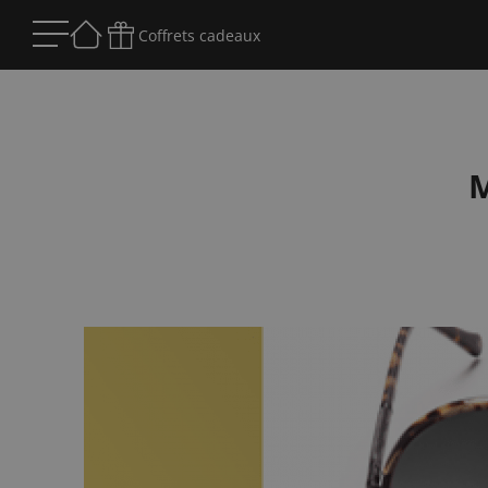
Coffrets cadeaux
M