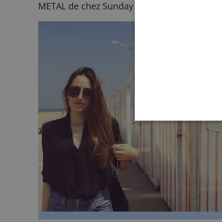
METAL de chez Sunday Somewhere.