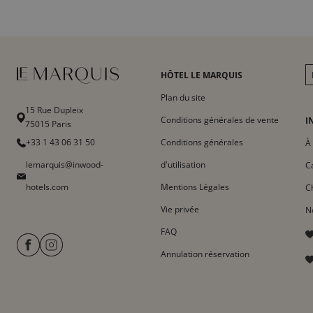
HÔTEL LE MARQUIS
Plan du site
15 Rue Dupleix
Conditions générales de vente
I
75015 Paris
+33 1 43 06 31 50
Conditions générales
À
lemarquis@inwood-
d'utilisation
C
hotels.com
Mentions Légales
C
Vie privée
N
FAQ
Annulation réservation