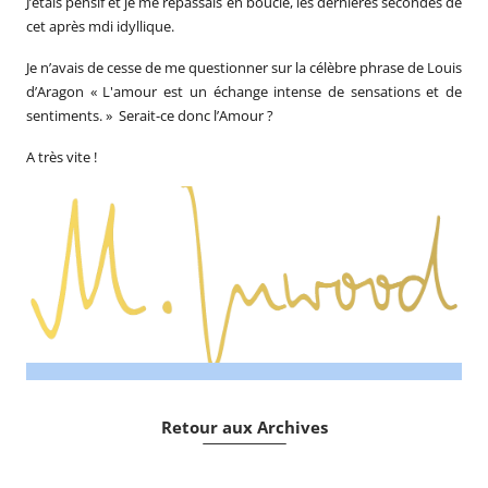
J’étais pensif et je me repassais en boucle, les dernières secondes de
cet après mdi idyllique.
Je n’avais de cesse de me questionner sur la célèbre phrase de
Louis
d’Aragon
«
L'amour est un échange intense de sensations et de
sentiments
. » Serait-ce donc l’Amour ?
A très vite !
Retour aux Archives