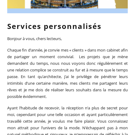
Services personnalisés
Bonjour à vous, chers lecteurs,
Chaque fin d’année, je convie mes « clients » dans mon cabinet afin
de partager un moment convivial. Les projets que je mène
demandent du temps, nous nous voyons donc régulièrement et
une relation complice se construit au fur et à mesure que le temps
passe. En tant qu’architecte, j’ai le privilège de pénétrer leurs
intimités d’une certaine manière, mes clients me partagent leurs
rêves et je me dois de réaliser leurs souhaits dans la mesure du
possible évidemment.
Ayant l’habitude de recevoir, la réception n’a plus de secret pour
moi, cependant pour une telle occasion et ayant particulièrement
travaillé cette année, je voulus me faire plaisir. Vous connaissez
mon attrait pour l’univers de la mode. N’échappant pas à mon
naturel méthodique et rigoureux, je m’empressais de réfléchir à la