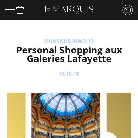
MONSIEUR INWOOD
Personal Shopping aux
Galeries Lafayette
16.10.16