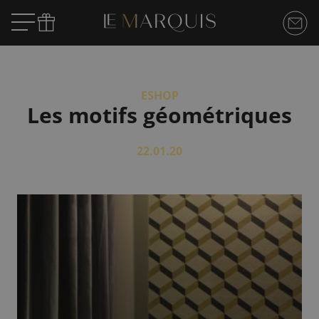
ESHOP
Les motifs géométriques
22.01.20