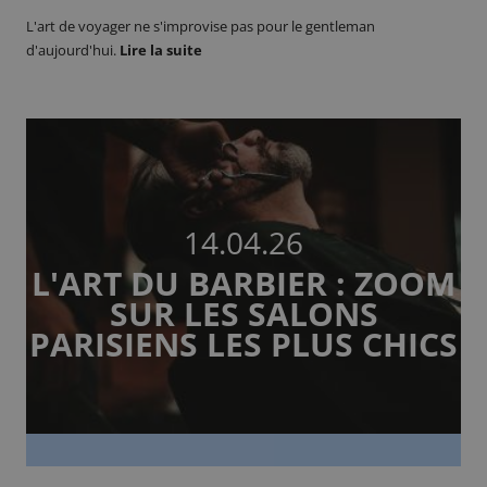
L'art de voyager ne s'improvise pas pour le gentleman
d'aujourd'hui.
Lire la suite
14.04.26
L'ART DU BARBIER : ZOOM
SUR LES SALONS
PARISIENS LES PLUS CHICS