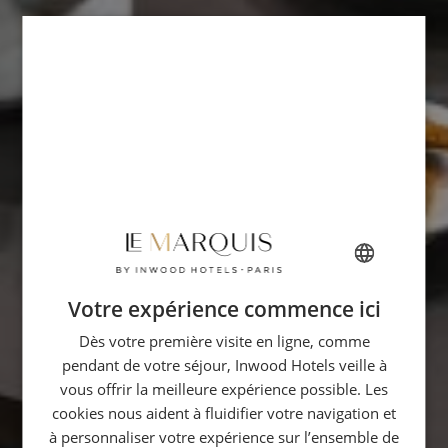
Votre expérience commence ici
FRENCH
Dès votre première visite en ligne, comme
ENGLISH
pendant de votre séjour, Inwood Hotels veille à
ITALIAN
vous offrir la meilleure expérience possible. Les
GERMAN
cookies nous aident à fluidifier votre navigation et
à personnaliser votre expérience sur l’ensemble de
SPANISH