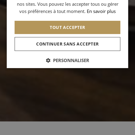
nos sites. Vous pouvez les accepter tous ou gérer
CHINESE (SIMPLIFIED)
vos préférences à tout moment.
En savoir plus
TOUT ACCEPTER
CONTINUER SANS ACCEPTER
PERSONNALISER