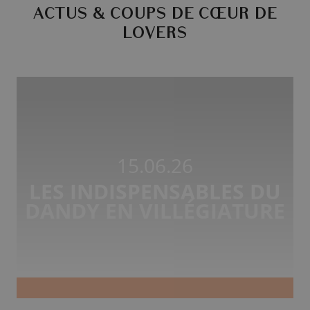
ACTUS & COUPS DE CŒUR DE
LOVERS
15.06.26
LES INDISPENSABLES DU
DANDY EN VILLÉGIATURE