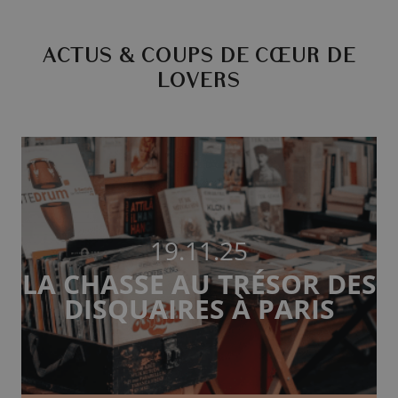
ACTUS & COUPS DE CŒUR DE
LOVERS
19.11.25
LA CHASSE AU TRÉSOR DES
DISQUAIRES À PARIS