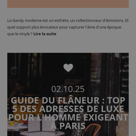
Le dandy moderne est un esthète, un collectionneur d'émotions. Et
quel support plus évocateur pour capturer l'âme d'une époque
que le vinyle ?
Lire la suite
02.10.25
GUIDE DU FLÂNEUR : TOP
5 DES ADRESSES DE LUXE
POUR L'HOMME EXIGEANT
À PARIS