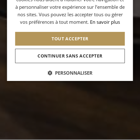
à personnaliser votre expérience sur l’ensemble de
SPANISH
nos sites. Vous pouvez les accepter tous ou gérer
CHINESE (SIMPLIFIED)
vos préférences à tout moment.
En savoir plus
TOUT ACCEPTER
CONTINUER SANS ACCEPTER
PERSONNALISER